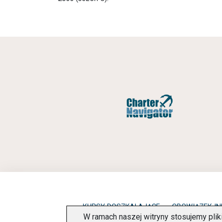
KURSY DOSZKALAJĄCE
OBOWIĄZEK I
W ramach naszej witryny stosujemy pli