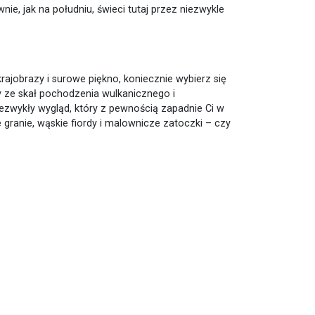
nie, jak na południu, świeci tutaj przez niezwykle
krajobrazy i surowe piękno, koniecznie wybierz się
y ze skał pochodzenia wulkanicznego i
zwykły wygląd, który z pewnością zapadnie Ci w
 granie, wąskie fiordy i malownicze zatoczki – czy