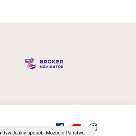
T
w indywidualny sposób. Możecie Państwo