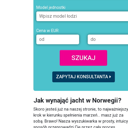
Model jednostki
Cena w EUR
SZUKAJ
ZAPYTAJ KONSULTANTA
Jak wynająć jacht w Norwegii?
Skoro jesteś już na naszej stronie, to najważniejsz
krok w kierunku spełnienia marzeń... masz już za
sobą. Brawo! Nasza wyszukiwarka w prosty, intuicy
sposób przeprowadzi Cię przez cały proces