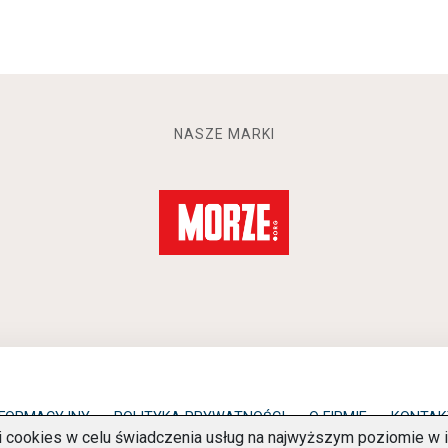
NASZE MARKI
NFORMACYJNY
POLITYKA PRYWATNOŚCI
O FIRMIE
KONTAK
ki cookies w celu świadczenia usług na najwyższym poziomie 