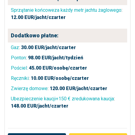
Sprzątanie końcoweza każdy metr jachtu żaglowego
:
12.00
EUR/jacht/czarter
Dodatkowo płatne:
Gaz
:
30.00
EUR/jacht/czarter
Ponton
:
98.00
EUR/jacht/tydzień
Pościel
:
45.00
EUR/osobę/czarter
Ręczniki
:
10.00
EUR/osobę/czarter
Zwierzę domowe
:
120.00
EUR/jacht/czarter
Ubezpieczenie kaucji+150 € zredukowana kaucja
:
148.00
EUR/jacht/czarter