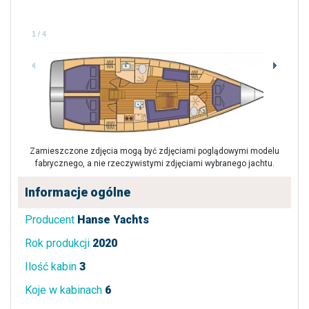
1
/
4
Zamieszczone zdjęcia mogą być zdjęciami poglądowymi modelu
fabrycznego, a nie rzeczywistymi zdjęciami wybranego jachtu.
Informacje ogólne
Producent
Hanse Yachts
Rok produkcji
2020
Ilość kabin
3
Koje w kabinach
6