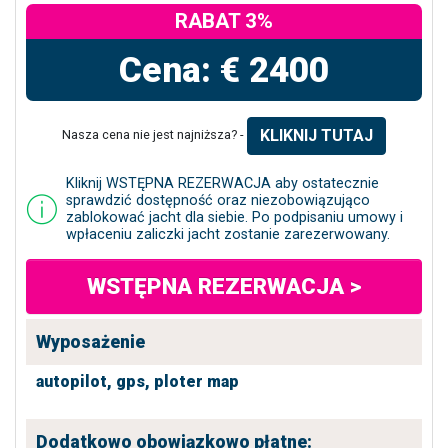
RABAT 3%
Cena: € 2400
KLIKNIJ TUTAJ
Nasza cena nie jest najniższa? -
Kliknij WSTĘPNA REZERWACJA aby ostatecznie
sprawdzić dostępność oraz niezobowiązująco
zablokować jacht dla siebie. Po podpisaniu umowy i
wpłaceniu zaliczki jacht zostanie zarezerwowany.
WSTĘPNA REZERWACJA >
Wyposażenie
autopilot,
gps,
ploter map
Dodatkowo obowiązkowo płatne: