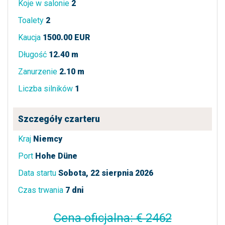
Koje w salonie
2
Toalety
2
Kaucja
1500.00 EUR
Długość
12.40 m
Zanurzenie
2.10 m
Liczba silników
1
Szczegóły czarteru
Kraj
Niemcy
Port
Hohe Düne
Data startu
Sobota, 22 sierpnia 2026
Czas trwania
7 dni
Cena oficjalna: € 2462